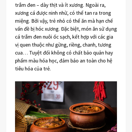
trắm đen – dày thịt và ít xương. Ngoài ra,
xương cá được ninh nhừ, có thể tan ra trong
miệng. Bởi vậy, trẻ nhỏ có thể ăn mà hạn chế
vấn đề bị hóc xương. Đặc biệt, món ăn sử dụng
cá trắm đen nuôi ốc sạch, kết hợp với các gia
vị quen thuộc như gừng, riềng, chanh, tương
cua… Tuyệt đối không có chất bảo quản hay
phẩm màu hóa học, đảm bảo an toàn cho hệ
tiêu hóa của trẻ.