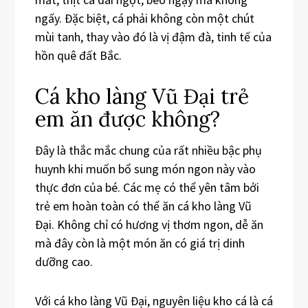
ngấy. Đặc biệt, cá phải không còn một chút
mùi tanh, thay vào đó là vị đậm đà, tinh tế của
hồn quê đất Bắc.
Cá kho làng Vũ Đại trẻ
em ăn được không?
Đây là thắc mắc chung của rất nhiều bậc phụ
huynh khi muốn bổ sung món ngon này vào
thực đơn của bé. Các mẹ có thể yên tâm bởi
trẻ em hoàn toàn có thể ăn cá kho làng Vũ
Đại. Không chỉ có hương vị thơm ngon, dễ ăn
mà đây còn là một món ăn có giá trị dinh
dưỡng cao.
Với cá kho làng Vũ Đại, nguyên liệu kho cá là cá