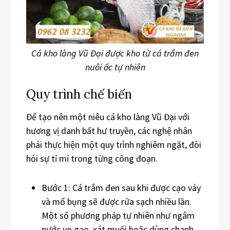
Cá kho làng Vũ Đại được kho từ cá trắm đen
nuôi ốc tự nhiên
Quy trình chế biến
Để tạo nên một niêu cá kho làng Vũ Đại với
hương vị danh bất hư truyền, các nghệ nhân
phải thực hiện một quy trình nghiêm ngặt, đòi
hỏi sự tỉ mỉ trong từng công đoạn.
Bước 1: Cá trắm đen sau khi được cạo vảy
và mổ bụng sẽ được rửa sạch nhiều lần.
Một số phương pháp tự nhiên như ngâm
nước vo gạo, xát muối hoặc dùng chanh,