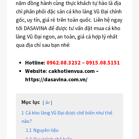
năm đồng hành cùng thực khách tự hào là địa
chỉ phân phối đặc sản cá kho làng Vũ Đại chính
gốc, uy tín, giá rẻ trên toàn quốc. Liên hệ ngay
tới DASAVINA để được tư vấn đặt mua cá kho
làng Vũ Đại ngon, an toàn, giá cả hợp lý nhất
qua địa chỉ sau bạn nhé:
Hotline:
0962.08.3232 – 0915.08.5151
Website: cakhotienvua.com –
https://dasavina.com.vn/
Mục lục
ẩn
1
Cá kho làng Vũ Đại được chế biến như thế
nào?
1.1
Nguyên liệu
1.2
Quy trình chế biến