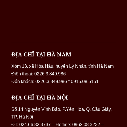
ĐỊA CHỈ TẠI HÀ NAM
Xóm 13, xã Hòa Hậu, huyện Lý Nhân, tỉnh Hà Nam
Điện thoại: 0226.3.849.986
Đón khách: 0226.3.849.986 * 0915.08.5151
ĐỊA CHỈ TẠI HÀ NỘI
Số 14 Nguyễn Vĩnh Bảo, P.Yên Hòa, Q. Cầu Giấy,
TP. Hà Nội
ĐT: 024.66.82.3737 – Hotline: 0962 08 3232 –