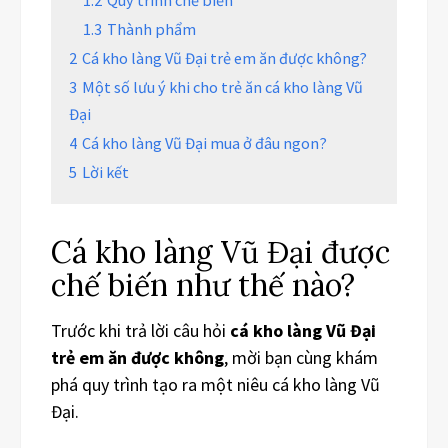
1.3
Thành phẩm
2
Cá kho làng Vũ Đại trẻ em ăn được không?
3
Một số lưu ý khi cho trẻ ăn cá kho làng Vũ
Đại
4
Cá kho làng Vũ Đại mua ở đâu ngon?
5
Lời kết
Cá kho làng Vũ Đại được
chế biến như thế nào?
Trước khi trả lời câu hỏi
cá kho làng Vũ Đại
trẻ em ăn được không
, mời bạn cùng khám
phá quy trình tạo ra một niêu cá kho làng Vũ
Đại.