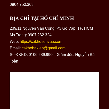
0904.750.363
ĐỊA CHỈ TẠI HỒ CHÍ MINH
239/11 Nguyễn Văn Công, P3 Gò Vấp, TP. HCM
Ms Trang: 0907.232.324
Web:
https://cakhotienvua.com
Email:
cakhobakien@gmail.com
Số ĐKKD: 0106.289.990 – Giám đốc: Nguyễn Bá
Toàn