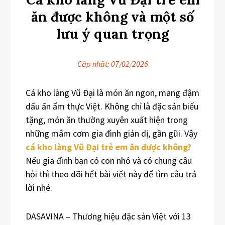
ăn được không và một số
lưu ý quan trọng
Cập nhật:
07/02/2026
Cá kho làng Vũ Đại là món ăn ngon, mang đậm
dấu ấn ẩm thực Việt. Không chỉ là đặc sản biếu
tặng, món ăn thường xuyên xuất hiện trong
những mâm cơm gia đình giản dị, gần gũi. Vậy
cá kho làng Vũ Đại trẻ em ăn được không?
Nếu gia đình bạn có con nhỏ và có chung câu
hỏi thì theo dõi hết bài viết này để tìm câu trả
lời nhé.
DASAVINA – Thương hiệu đặc sản Việt với 13