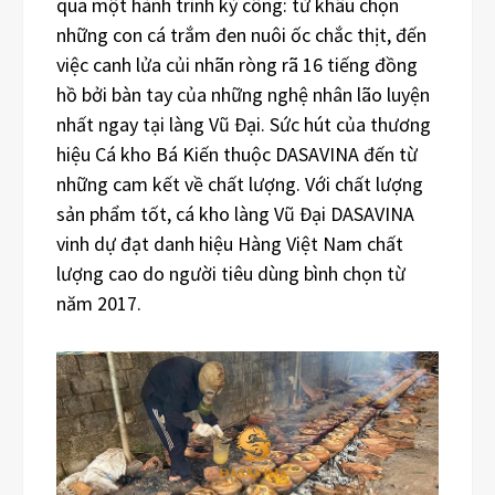
qua một hành trình kỳ công: từ khâu chọn
những con cá trắm đen nuôi ốc chắc thịt, đến
việc canh lửa củi nhãn ròng rã 16 tiếng đồng
hồ bởi bàn tay của những nghệ nhân lão luyện
nhất ngay tại làng Vũ Đại. Sức hút của thương
hiệu Cá kho Bá Kiến thuộc DASAVINA đến từ
những cam kết về chất lượng. Với chất lượng
sản phẩm tốt, cá kho làng Vũ Đại DASAVINA
vinh dự đạt danh hiệu Hàng Việt Nam chất
lượng cao do người tiêu dùng bình chọn từ
năm 2017.