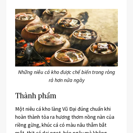
Những niêu cá kho được chế biến trong ròng
rả hơn nửa ngày
Thành phẩm
Một niêu cá kho làng Vũ Đại đúng chuẩn khi
hoàn thành tỏa ra hương thơm nồng nàn của
riềng gừng, khúc cá có màu nâu thẫm bắt
mắt, thịt cá dai ngọt, béo ngậy mà không