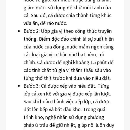
giấm được sử dụng để khử mùi tanh của
cá. Sau đó, cá được chia thành từng khúc
vừa ăn, để ráo nước.
Bước 2: Ướp gia vị theo công thức truyền
thống. Điểm độc đáo chính là sự xuất hiện
của nước cua đồng, nước mắm ngon cùng
các loại gia vị cơ bản như hạt nêm, mì
chính. Cá được để nghỉ khoảng 15 phút để
các tinh chất từ gia vị thẩm thấu sâu vào
từng thớ thịt trước khi đưa vào niêu đất.
Bước 3: Cá được xếp vào niêu đất. Từng
lớp cá xen kẽ với gia vị được xếp lần lượt.
Sau khi hoàn thành việc xếp lớp, cá được
đặt lên bếp và bắt đầu kho. Trong quá
trình kho, nghệ nhân sử dụng phương
pháp ủ trấu để giữ nhiệt, giúp nồi luôn duy