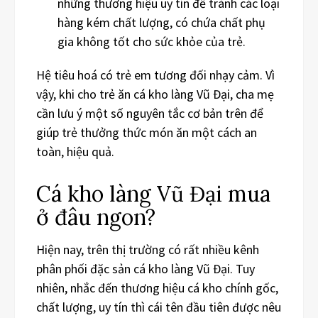
những thương hiệu uy tín để tránh các loại
hàng kém chất lượng, có chứa chất phụ
gia không tốt cho sức khỏe của trẻ.
Hệ tiêu hoá có trẻ em tương đối nhạy cảm. Vì
vậy, khi cho trẻ ăn cá kho làng Vũ Đại, cha mẹ
cần lưu ý một số nguyên tắc cơ bản trên để
giúp trẻ thưởng thức món ăn một cách an
toàn, hiệu quả.
Cá kho làng Vũ Đại mua
ở đâu ngon?
Hiện nay, trên thị trường có rất nhiều kênh
phân phối đặc sản cá kho làng Vũ Đại. Tuy
nhiên, nhắc đến thương hiệu cá kho chính gốc,
chất lượng, uy tín thì cái tên đầu tiên được nêu