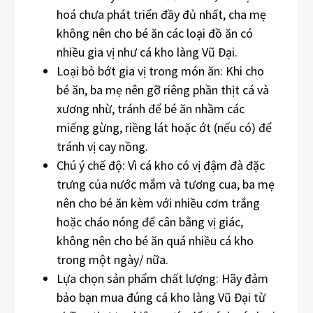
hoá chưa phát triển đầy đủ nhất, cha mẹ
không nên cho bé ăn các loại đồ ăn có
nhiều gia vị như cá kho làng Vũ Đại.
Loại bỏ bớt gia vị trong món ăn: Khi cho
bé ăn, ba mẹ nên gỡ riêng phần thịt cá và
xương nhừ, tránh để bé ăn nhầm các
miếng gừng, riềng lát hoặc ớt (nếu có) để
tránh vị cay nồng.
Chú ý chế độ: Vì cá kho có vị đậm đà đặc
trưng của nước mắm và tương cua, ba mẹ
nên cho bé ăn kèm với nhiều cơm trắng
hoặc cháo nóng để cân bằng vị giác,
không nên cho bé ăn quá nhiều cá kho
trong một ngày/ nữa.
Lựa chọn sản phẩm chất lượng: Hãy đảm
bảo bạn mua đúng cá kho làng Vũ Đại từ