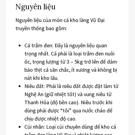
Nguyên liệu
Nguyên liệu của món cá kho làng Vũ Đại
truyền thống bao gồm:
Cá trắm đen: Đây là nguyên liệu quan
trọng nhất. Cá phải là loại trắm đen nuôi
ốc, trọng lượng từ 3 – 5kg trở lên để đảm
bảo thịt cá săn chắc, ít xương và không bị
nát khi kho lâu.
Niêu đất: Phải là niêu đất được đặt làm từ
Nghệ An (giữ nhiệt tốt) và vung niêu từ
Thanh Hóa (độ bền cao). Niêu trước khi
dùng phải được “tôi” qua nước cháo để
chịu được nhiệt độ cao.
Củi nhãn: Loại củi chuyên dùng để kho cá
trắm đen làng Vũ Đại vì nhiệt lượng cao,