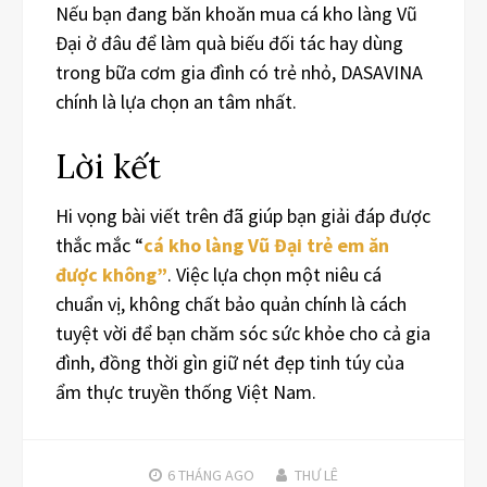
Nếu bạn đang băn khoăn mua cá kho làng Vũ
Đại ở đâu để làm quà biếu đối tác hay dùng
trong bữa cơm gia đình có trẻ nhỏ, DASAVINA
chính là lựa chọn an tâm nhất.
Lời kết
Hi vọng bài viết trên đã giúp bạn giải đáp được
thắc mắc “
cá kho làng Vũ Đại trẻ em ăn
được không”
. Việc lựa chọn một niêu cá
chuẩn vị, không chất bảo quản chính là cách
tuyệt vời để bạn chăm sóc sức khỏe cho cả gia
đình, đồng thời gìn giữ nét đẹp tinh túy của
ẩm thực truyền thống Việt Nam.
6 THÁNG
AGO
THƯ LÊ