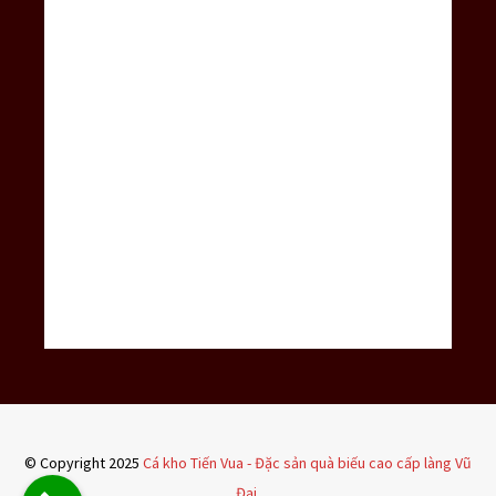
© Copyright 2025
Cá kho Tiến Vua - Đặc sản quà biếu cao cấp làng Vũ
Đại
.