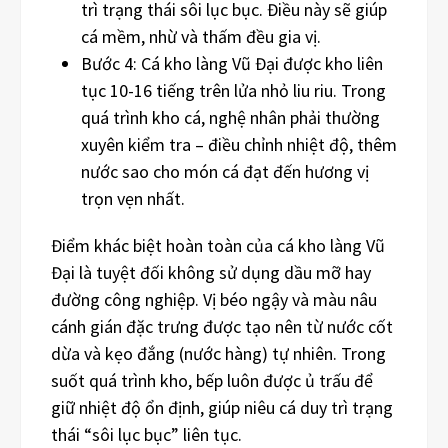
trì trạng thái sôi lục bục. Điều này sẽ giúp
cá mềm, nhừ và thấm đều gia vị.
Bước 4: Cá kho làng Vũ Đại được kho liên
tục 10-16 tiếng trên lửa nhỏ liu riu. Trong
quá trình kho cá, nghệ nhân phải thường
xuyên kiểm tra – điều chỉnh nhiệt độ, thêm
nước sao cho món cá đạt đến hương vị
trọn vẹn nhất.
Điểm khác biệt hoàn toàn của cá kho làng Vũ
Đại là tuyệt đối không sử dụng dầu mỡ hay
đường công nghiệp. Vị béo ngậy và màu nâu
cánh gián đặc trưng được tạo nên từ nước cốt
dừa và kẹo đắng (nước hàng) tự nhiên. Trong
suốt quá trình kho, bếp luôn được ủ trấu để
giữ nhiệt độ ổn định, giúp niêu cá duy trì trạng
thái “sôi lục bục” liên tục.