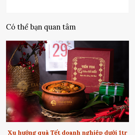
Có thể bạn quan tâm
Xu hướng quà Tết doanh nghiệp dưới 1tr