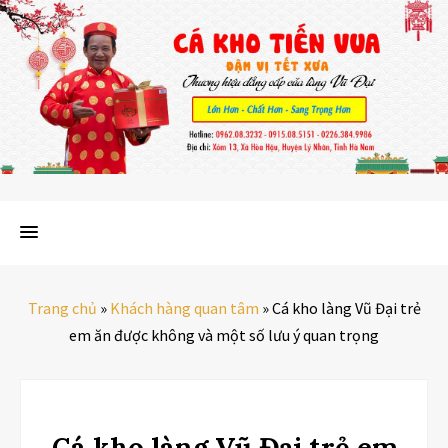
Trang chủ
»
Khách hàng quan tâm
»
Cá kho làng Vũ Đại trẻ
em ăn được không và một số lưu ý quan trọng
Cá kho làng Vũ Đại trẻ em