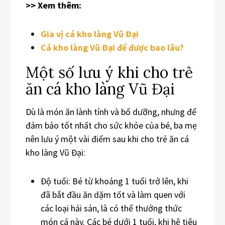
>> Xem thêm:
Gia vị cá kho làng Vũ Đại
Cá kho làng Vũ Đại để được bao lâu?
Một số lưu ý khi cho trẻ
ăn cá kho làng Vũ Đại
Dù là món ăn lành tính và bổ dưỡng, nhưng để
đảm bảo tốt nhất cho sức khỏe của bé, ba mẹ
nên lưu ý một vài điểm sau khi cho trẻ ăn cá
kho làng Vũ Đại:
Độ tuổi: Bé từ khoảng 1 tuổi trở lên, khi
đã bắt đầu ăn dặm tốt và làm quen với
các loại hải sản, là có thể thưởng thức
món cá này. Các bé dưới 1 tuổi, khi hệ tiêu