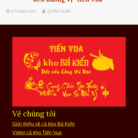
8 THÁNG
AGO
QUỲNH XUÂN
Về chúng tôi
Giới thiệu về cá kho Bá Kiến
Video cá kho Tiến Vua