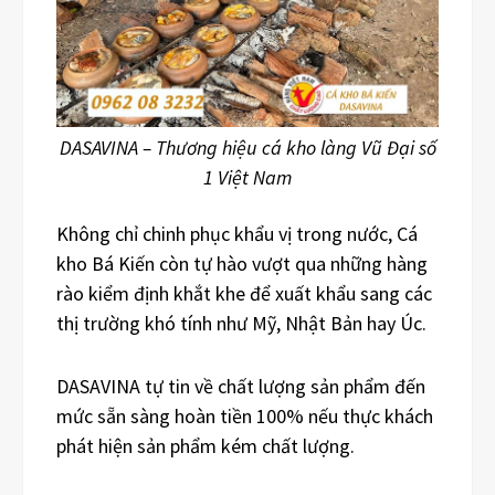
DASAVINA – Thương hiệu cá kho làng Vũ Đại số
1 Việt Nam
Không chỉ chinh phục khẩu vị trong nước, Cá
kho Bá Kiến còn tự hào vượt qua những hàng
rào kiểm định khắt khe để xuất khẩu sang các
thị trường khó tính như Mỹ, Nhật Bản hay Úc.
DASAVINA tự tin về chất lượng sản phẩm đến
mức sẵn sàng hoàn tiền 100% nếu thực khách
phát hiện sản phẩm kém chất lượng.